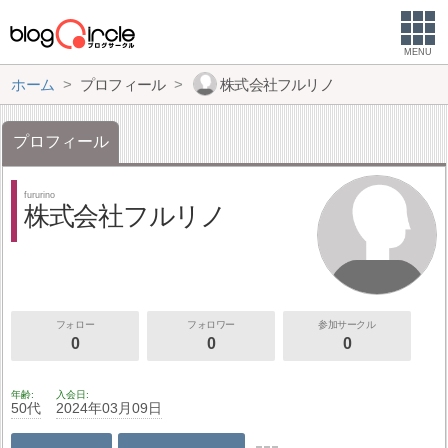
MENU
ホーム
プロフィール
株式会社フルリノ
プロフィール
fururino
株式会社フルリノ
フォロー
フォロワー
参加サークル
0
0
0
年齢
入会日
50代
2024年03月09日