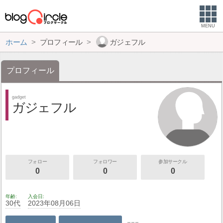
MENU
ホーム
プロフィール
ガジェフル
プロフィール
gadget
ガジェフル
フォロー
フォロワー
参加サークル
0
0
0
年齢
入会日
30代
2023年08月06日