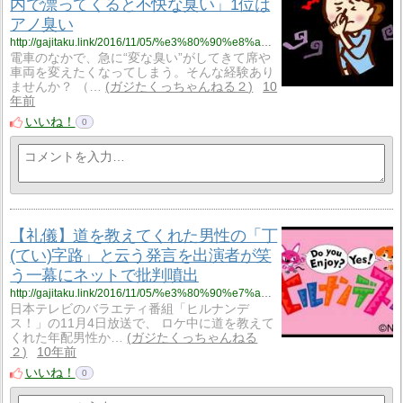
内で漂ってくると不快な臭い」1位は
アノ臭い
http://gajitaku.link/2016/11/05/%e3%80%90%e8%a9%b1%e9%a1%8c%e3%80%91%e3%81%be%e3%81%95%e3%81%8b%e3%81%ae%e3%82%aa%e3%83%8a%e3%83%a9%e8%b6%85%e3%81%88%ef%bc%81%e3%80%8c%e9%9b%bb%e8%bb%8a%e5%86%85%e3%81%a7%e6%bc%82%e3%81%a3%e3%81%a6/
電車のなかで、急に“変な臭い”がしてきて席や
車両を変えたくなってしまう。そんな経験あり
ませんか？ （…
ガジたくっちゃんねる２
10
年前
いいね！
0
【礼儀】道を教えてくれた男性の「丁
(てい)字路」と云う発言を出演者が笑
う一幕にネットで批判噴出
http://gajitaku.link/2016/11/05/%e3%80%90%e7%a4%bc%e5%84%80%e3%80%91%e9%81%93%e3%82%92%e6%95%99%e3%81%88%e3%81%a6%e3%81%8f%e3%82%8c%e3%81%9f%e7%94%b7%e6%80%a7%e3%81%ae%e3%80%8c%e4%b8%81%e3%81%a6%e3%81%84%e5%ad%97%e8%b7%af%e3%80%8d/
日本テレビのバラエティ番組「ヒルナンデ
ス！」の11月4日放送で、 ロケ中に道を教えて
くれた年配男性か…
ガジたくっちゃんねる
２
10年前
いいね！
0