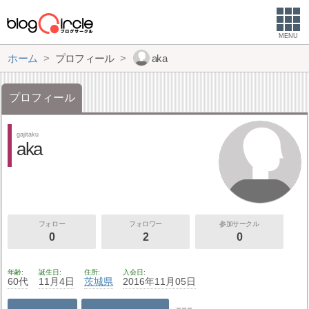
MENU
ホーム
プロフィール
aka
プロフィール
gajitaku
aka
フォロー
フォロワー
参加サークル
0
2
0
年齢
誕生日
住所
入会日
60代
11月4日
茨城県
2016年11月05日