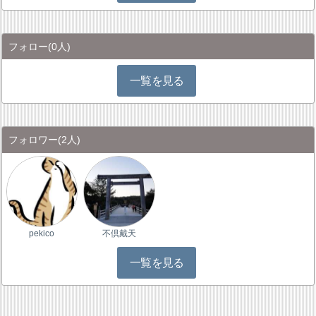
フォロー
(0人)
一覧を見る
フォロワー
(2人)
pekico
不倶戴天
一覧を見る