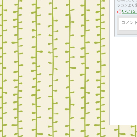
る事になり
ッカンより
いいね