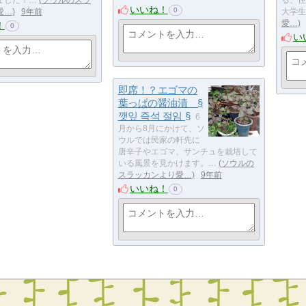
ました！…
ソウルのスラ
る、住
いいね！
0
愛…
9年前
大学生
愛…
！
0
い
即席！？エゴマの
葉っぱの醤油漬 §
깻잎 즉석 절임 §
6
月から8月にかけて、ソ
ウルでは民家の軒先に
唐辛子やエゴマ、サンチュを栽培して
いる風景を見かけます。…
ソウルの
スラッカンより愛…
9年前
いいね！
0