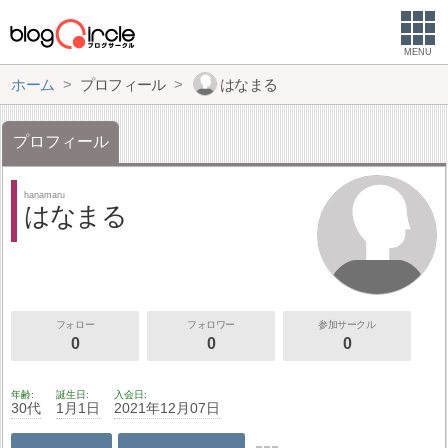
MENU
ホーム
プロフィール
はなまる
プロフィール
hanamaru
はなまる
フォロー
フォロワー
参加サークル
0
0
0
年齢
誕生日
入会日
30代
1月1日
2021年12月07日