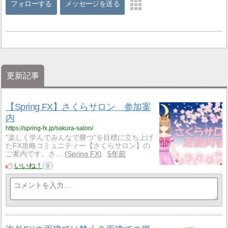
フォローする
メッセージを送る
更新記事
【Spring FX】さくらサロン 参加案
内
https://spring-fx.jp/sakura-salon/
"楽しく学んでみんなで勝つ"を目標に立ち上げ
たFX攻略コミュニティー【さくらサロン】の
ご案内です。さ…
Spring FX
5年前
いいね！
0