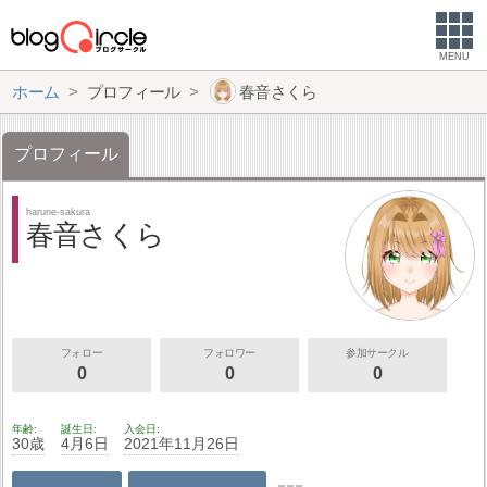
MENU
ホーム
プロフィール
春音さくら
プロフィール
harune-sakura
春音さくら
フォロー
フォロワー
参加サークル
0
0
0
年齢
誕生日
入会日
30歳
4月6日
2021年11月26日