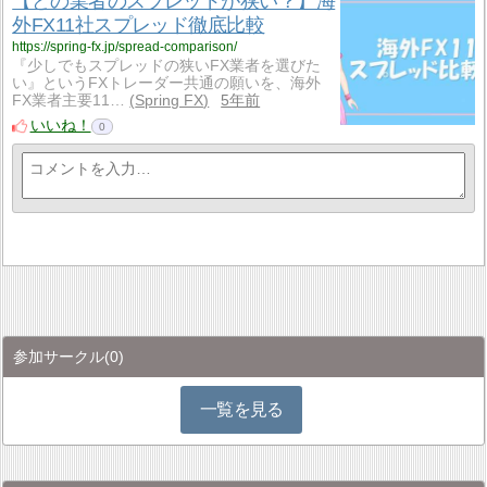
【どの業者のスプレッドが狭い？】海
外FX11社スプレッド徹底比較
https://spring-fx.jp/spread-comparison/
『少しでもスプレッドの狭いFX業者を選びた
い』というFXトレーダー共通の願いを、海外
FX業者主要11…
Spring FX
5年前
いいね！
0
参加サークル
(0)
一覧を見る