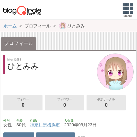
MENU
ホーム
プロフィール
ひとみみ
プロフィール
hitomi1988
ひとみみ
フォロー
フォロワー
参加サークル
0
0
0
性別
年齢
住所
入会日
女性
30代
神奈川県
横浜市
2020年09月23日