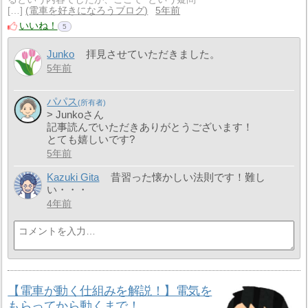
[…]
電車を好きになろうブログ
5年前
いいね！
5
Junko
拝見させていただきました。
5年前
パパス
> Junkoさん
記事読んでいただきありがとうございます！
とても嬉しいです?
5年前
Kazuki Gita
昔習った懐かしい法則です！難し
い・・・
4年前
【電車が動く仕組みを解説！】電気を
もらってから動くまで！