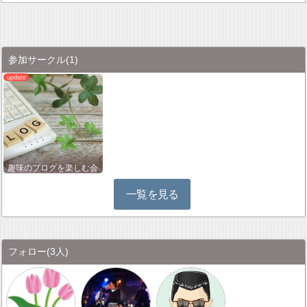
参加サークル
(1)
趣味のブログを楽しむ会
一覧を見る
フォロー
(3人)