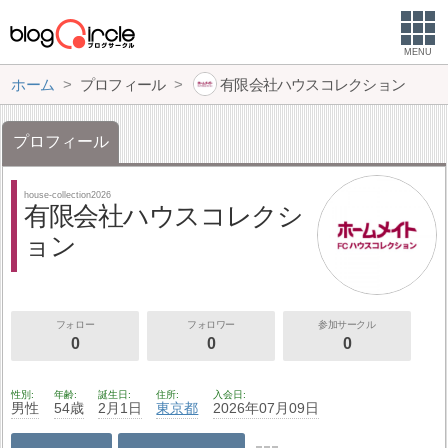
MENU
ホーム
プロフィール
有限会社ハウスコレクション
プロフィール
house-collection2026
有限会社ハウスコレクシ
ョン
フォロー
フォロワー
参加サークル
0
0
0
性別
年齢
誕生日
住所
入会日
男性
54歳
2月1日
東京都
2026年07月09日