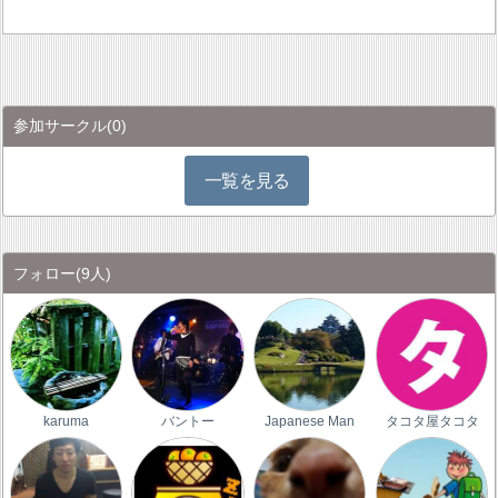
参加サークル
(0)
一覧を見る
フォロー
(9人)
karuma
バントー
Japanese Man
タコタ屋タコタ