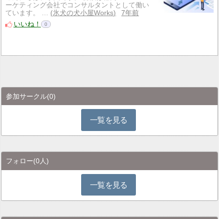
ーケティング会社でコンサルタントとして働い
ています。 …
氷犬の犬小屋Works
7年前
いいね！
0
参加サークル
(0)
一覧を見る
フォロー
(0人)
一覧を見る