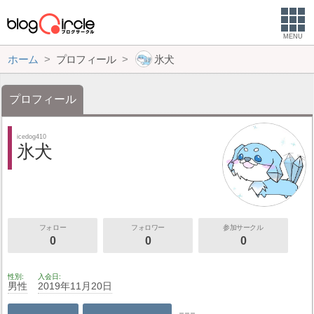
MENU
ホーム
プロフィール
氷犬
プロフィール
icedog410
氷犬
フォロー
フォロワー
参加サークル
0
0
0
性別
入会日
男性
2019年11月20日