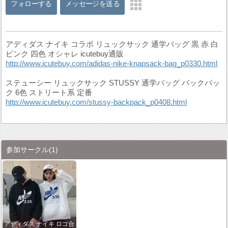
フォローする
メッセージを送る
アディダス ナイキ コラボ リュックサック 通学バッグ 黒 赤 白
ピンク 四色 オシャレ icutebuy通販
http://www.icutebuy.com/adidas-nike-knapsack-bag_p0330.html
ステューシー リュックサック STUSSY 通学バッグ バックパッ
ク 6色 ストリート系 定番
http://www.icutebuy.com/stussy-backpack_p0408.html
参加サークル
(1)
アディダス ナイキ ロゴ合