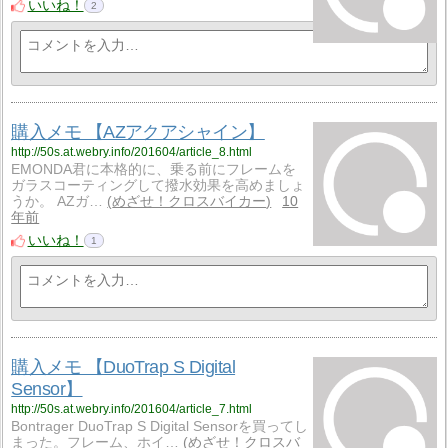
いいね！
2
購入メモ 【AZアクアシャイン】
http://50s.at.webry.info/201604/article_8.html
EMONDA君に本格的に、乗る前にフレームを
ガラスコーティングして撥水効果を高めましょ
うか。 AZガ…
めざせ！クロスバイカー
10
年前
いいね！
1
購入メモ 【DuoTrap S Digital
Sensor】
http://50s.at.webry.info/201604/article_7.html
Bontrager DuoTrap S Digital Sensorを買ってし
まった。フレーム、ホイ…
めざせ！クロスバ