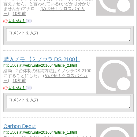
言えません。と言われている(かどかは分かり
ませんが)アナロ…
めざせ！クロスバイカ
ー
10年前
いいね！
1
購入メモ 【ミノウラ DS-2100】
http://50s.at.webry.info/201604/article_2.html
結局、2台体制の格納方法はミノウラDS-2100
にすることにした。
めざせ！クロスバイカ
ー
10年前
いいね！
0
Carbon Debut
http://50s.at.webry.info/201604/article_1.html