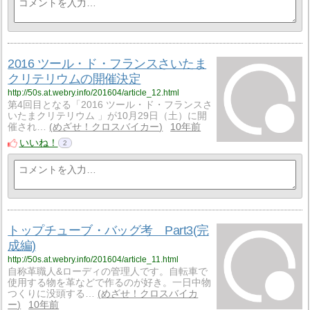
2016 ツール・ド・フランスさいたま
クリテリウムの開催決定
http://50s.at.webry.info/201604/article_12.html
第4回目となる「2016 ツール・ド・フランスさ
いたまクリテリウム 」が10月29日（土）に開
催され…
めざせ！クロスバイカー
10年前
いいね！
2
トップチューブ・バッグ考 Part3(完
成編)
http://50s.at.webry.info/201604/article_11.html
自称革職人&ローディの管理人です。自転車で
使用する物を革などで作るのが好き。一日中物
つくりに没頭する…
めざせ！クロスバイカ
ー
10年前