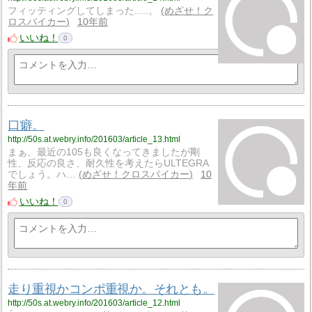
フィッティングしてしまった.....。
めざせ！ク
ロスバイカー
10年前
いいね！
0
口癖。
http://50s.at.webry.info/201603/article_13.html
まぁ、最近の105も良くなってきましたが剛
性、反応の良さ、耐久性を考えたらULTEGRA
でしょう。ハ…
めざせ！クロスバイカー
10
年前
いいね！
0
走り重視かコンポ重視か。それとも。
http://50s.at.webry.info/201603/article_12.html