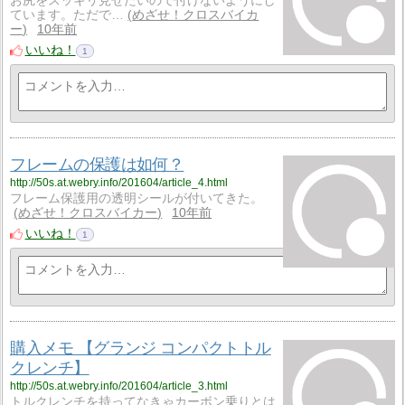
お尻をスッキリ見せたいので付けないようにし
ています。ただで…
めざせ！クロスバイカ
ー
10年前
いいね！
1
フレームの保護は如何？
http://50s.at.webry.info/201604/article_4.html
フレーム保護用の透明シールが付いてきた。
めざせ！クロスバイカー
10年前
いいね！
1
購入メモ 【グランジ コンパクトトル
クレンチ】
http://50s.at.webry.info/201604/article_3.html
トルクレンチを持ってなきゃカーボン乗りとは