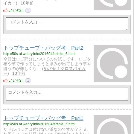
イカー
10年前
いいね！
1
トップチューブ・バッグ考 Part2
http://50s.at.webry.info/201604/article_6.html
今日はロゴ部分についてのお試しです。ロゴを
布や革で作ってしまうと厚みが出てしまう事や
縫うのが難しくな…
めざせ！クロスバイカ
ー
10年前
いいね！
1
トップチューブ・バッグ考 Part1
http://50s.at.webry.info/201604/article_5.html
サドルバックは付けない派なのですか？えぇ、