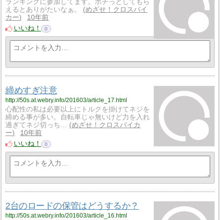
ランキングに参加してます。ポチっとしてもら
えるとありがたいなぁ。
めざせ！クロスバイ
カー
10年前
いいね！
0
締めすぎ注意
http://50s.at.webry.info/201603/article_17.html
心配性の私は必要以上にトルクを掛けてネジを
締める事が多い。自転車じゃ無いけど力を入れ
過ぎてネジ切っち…
めざせ！クロスバイカ
ー
10年前
いいね！
0
2台のロードの保管はどうするか？
http://50s.at.webry.info/201603/article_16.html