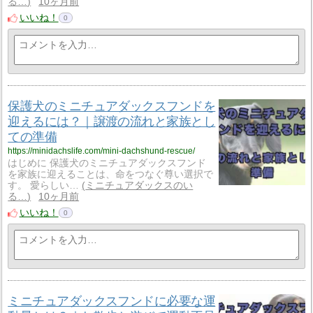
る…
10ヶ月前
いいね！
0
保護犬のミニチュアダックスフンドを
迎えるには？｜譲渡の流れと家族とし
ての準備
https://minidachslife.com/mini-dachshund-rescue/
はじめに 保護犬のミニチュアダックスフンド
を家族に迎えることは、命をつなぐ尊い選択で
す。 愛らしい…
ミニチュアダックスのい
る…
10ヶ月前
いいね！
0
ミニチュアダックスフンドに必要な運