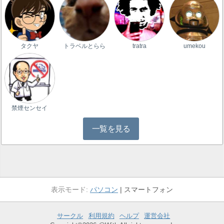
タクヤ
トラベルとらら
tratra
umekou
禁煙センセイ
一覧を見る
パソコン
スマートフォン
サークル
利用規約
ヘルプ
運営会社