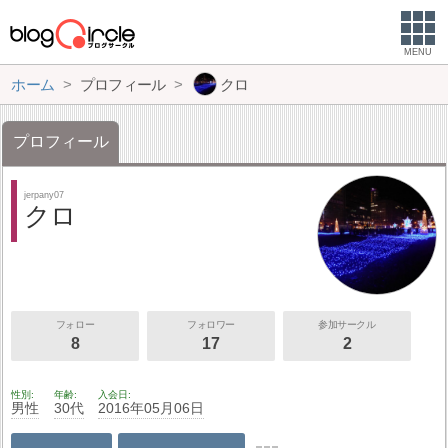
MENU
ホーム
プロフィール
クロ
プロフィール
jerpany07
クロ
フォロー
フォロワー
参加サークル
8
17
2
性別
年齢
入会日
男性
30代
2016年05月06日