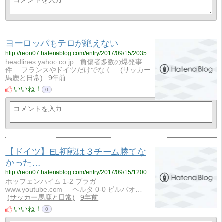
ヨーロッパもテロが絶えない
http://reon07.hatenablog.com/entry/2017/09/15/203501
headlines.yahoo.co.jp 負傷者多数の爆発事
件… フランスやドイツだけでなく…
サッカー
馬鹿と日常
9年前
いいね！
0
【ドイツ】EL初戦は３チーム勝てな
かった…
http://reon07.hatenablog.com/entry/2017/09/15/120000
ホッフェンハイム 1-2 ブラガ
www.youtube.com ヘルタ 0-0 ビルバオ…
サッカー馬鹿と日常
9年前
いいね！
0