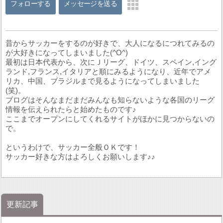
フォローする
メッセージを送る
昔からサッカーをするのが好きで、大人になるにつれてみるの
が大好きになってしまいました(^O^)
最初は日本代表から、次にＪリーグ、ドイツ、スペイン,イング
ランド,フランス,イタリアと順にみるようになり、近年でアメ
リカ、中国、ブラジルまで見るようになってしまいました
(笑)。
ブログはそんなまだまだみんなも知らないような各国のリーグ
情報を伝えられたらと始めたものです♪
ここまでオープンにしてくれるサイトがほかに見つからないの
で。
というわけで、サッカー全般ＯＫです！
サッカー好きな方はよろしくお願いします♪♪
更新記事