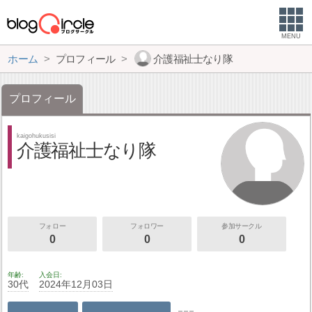
MENU
ホーム
プロフィール
介護福祉士なり隊
プロフィール
kaigohukusisi
介護福祉士なり隊
フォロー
フォロワー
参加サークル
0
0
0
年齢
入会日
30代
2024年12月03日