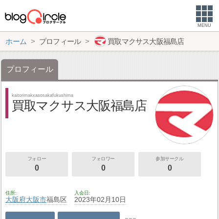
MENU
ホーム
プロフィール
買取マクサス大阪福島店
プロフィール
kaitorimakxasosakafukushima
買取マクサス大阪福島店
フォロー
フォロワー
参加サークル
0
0
0
住所
入会日
大阪府
大阪市
福島区
2023年02月10日