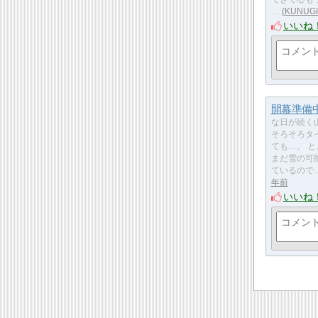
…
KUNUG
いいね
開幕準備
な日が続く
そろそろタ
ても…。 
まだ雪の可
ているので
年前
いいね