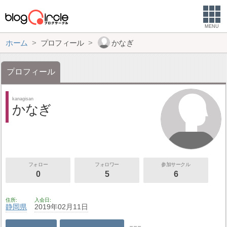
MENU
ホーム
プロフィール
かなぎ
プロフィール
kanagisan
かなぎ
フォロー
フォロワー
参加サークル
0
5
6
住所
入会日
静岡県
2019年02月11日