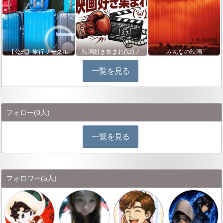
【公式】旅行サークル
映画好き集まれ('ω')ノ
みんなの映画
一覧を見る
フォロー
(0人)
一覧を見る
フォロワー
(5人)