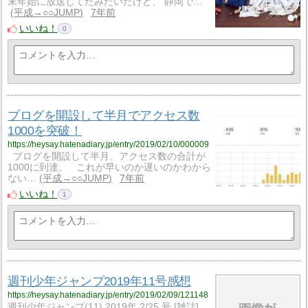
末年始に放送してたみたいだけど、 静岡で…
平成→○○JUMP
7年前
いいね！
0
ブログを開設して半月でアクセス数
1000を突破！
https://heysay.hatenadiary.jp/entry/2019/02/10/000009
ブログを開設して半月、アクセス数の合計が
1000に到達。 これが早いのか遅いのかわから
ない…
平成→○○JUMP
7年前
いいね！
1
週刊少年ジャンプ2019年11号感想
https://heysay.hatenadiary.jp/entry/2019/02/09/121148
週刊少年ジャンプ(11) 2019年 2/25 号 [雑誌]