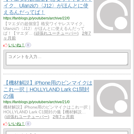
イク、Ulanziの〈J12〉がほんとに使
えるんだってば！
https://fanblogs.jp/youtubers/archive/22/0
【マエダの超個室】格安ワイヤレスマイク、
Ulanziの〈J12〉がほんとに使えるんだって
ば！【マエダ…
頑張れユーチューバー
2年7
ヶ月前
いいね！
0
【機材解説】iPhone用のピンマイクは
これ一択｜HOLLYLAND Lark C1開封
の儀
https://fanblogs.jp/youtubers/archive/21/0
機材解説】iPhone用のピンマイクはこれ一択｜
HOLLYLAND Lark C1開封の儀【機材解説…
頑張れユーチューバー
2年7ヶ月前
いいね！
0