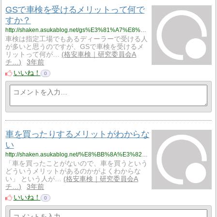
GSで車検を受けるメリットって何で
すか？
http://shaken.asukablog.net/gs%E3%81%A7%E8%BB%8A%E6%A4%9C/gs%E3%81%A7%E8%BB%8A%E6%A4%9C%E3%82%92%E5%8F%97%E3%81%91%E3%82%8B%E3%83%A1%E3%83%AA%E3%83%83%E3%83%88%E3%81%A3%E3%81%A6%E4%BD%95%E3%81%A7%E3%81%99%E3%81%8B%EF%BC%9F
車検は指定工場でもあるディーラーで受ける人
が多いと思うのですが、GSで車検を受けるメ
リットって何が…
格安車検｜研究委員会A
チ…
3年前
いいね！
0
車を買ったりするメリットがわからな
い
http://shaken.asukablog.net/%E8%BB%8A%E3%82%92%E6%89%80%E6%9C%89%E3%81%99%E3%82%8C%E3%81%B0%E3%82%8F%E3%81%8B%E3%82%8B%E3%82%82%E3%81%AE/%E8%BB%8A%E3%82%92%E8%B2%B7%E3%81%A3%E3%81%9F%E3%82%8A%E3%81%99%E3%82%8B%E3%83%A1%E3%83%AA%E3%83%83%E3%83%88%E3%81%8C%E3%82%8F%E3%81%8B%E3%82%89%E3%81%AA%E3%81%84
「車を買ったことがないので、車を買うという
どういうメリットがあるのかがよくわからな
い」 という人が…
格安車検｜研究委員会A
チ…
3年前
いいね！
0