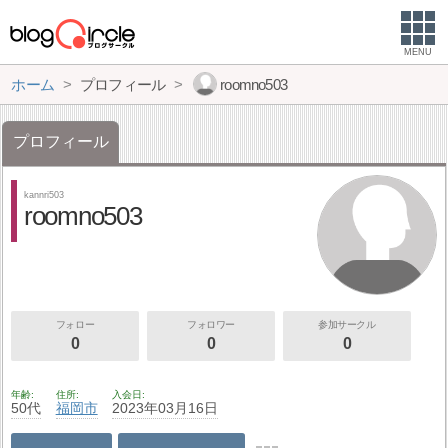
MENU
ホーム
プロフィール
roomno503
プロフィール
kannri503
roomno503
フォロー
フォロワー
参加サークル
0
0
0
年齢
住所
入会日
50代
福岡市
2023年03月16日