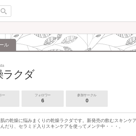
ール
uda
燥ラクダ
ロー
フォロワー
参加サークル
6
0
ー肌の乾燥に悩みまくりの乾燥ラクダです。新発売の飲むスキンケ
飲んだり、セラミド入りスキンケアを使ってメンテ中・・・。