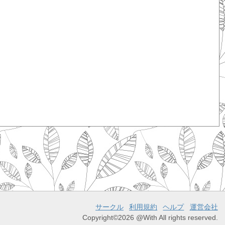
サークル
利用規約
ヘルプ
運営会社
Copyright©2026 @With All rights reserved.