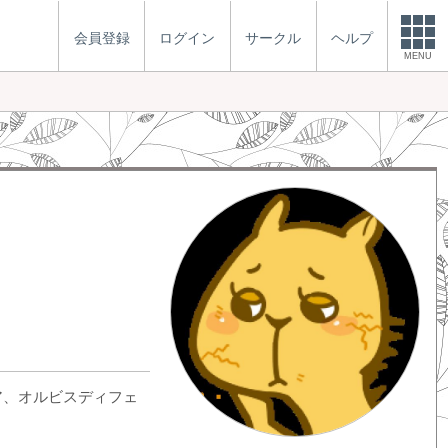
会員登録
ログイン
サークル
ヘルプ
MENU
ア、オルビスディフェ