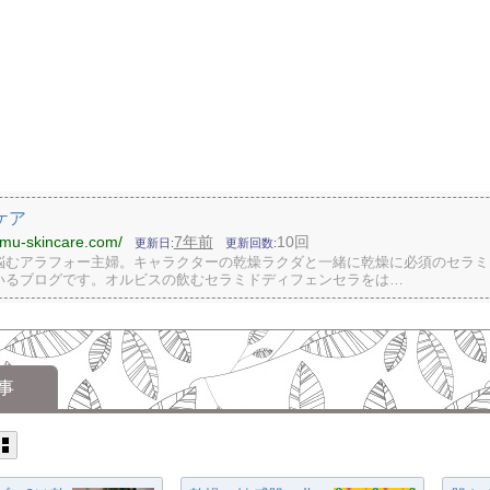
ケア
omu-skincare.com/
7年前
10回
更新日
更新回数
悩むアラフォー主婦。キャラクターの乾燥ラクダと一緒に乾燥に必須のセラミ
いるブログです。オルビスの飲むセラミドディフェンセラをは…
事