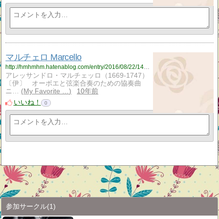
マルチェロ Marcello
http://hmhmhm.hatenablog.com/entry/2016/08/22/143238
アレッサンドロ・マルチェッロ（1669-1747）
〔伊〕 オーボエと弦楽合奏のための協奏曲
ニ…
My Favorite …
10年前
いいね！
0
参加サークル
(1)