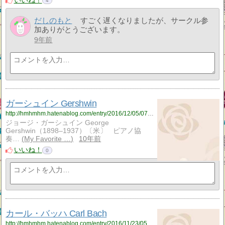
いいね！
4
だしのもと
すごく遅くなりましたが、サークル参
加ありがとうございます。
9年前
ガーシュイン Gershwin
http://hmhmhm.hatenablog.com/entry/2016/12/05/071814
ジョージ・ガーシュイン George
Gershwin（1898–1937）〔米〕 ピアノ協
奏…
My Favorite …
10年前
いいね！
0
カール・バッハ Carl Bach
http://hmhmhm.hatenablog.com/entry/2016/11/23/055016