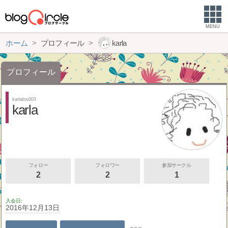
MENU
ホーム
プロフィール
karla
プロフィール
karlalou003
karla
フォロー
フォロワー
参加サークル
2
2
1
入会日
2016年12月13日