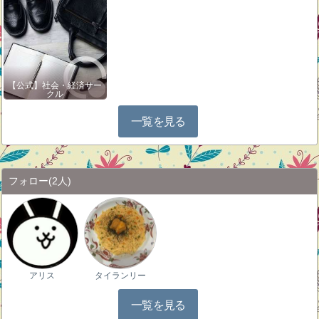
【公式】社会・経済サー
クル
一覧を見る
フォロー
(2人)
アリス
タイランリー
一覧を見る