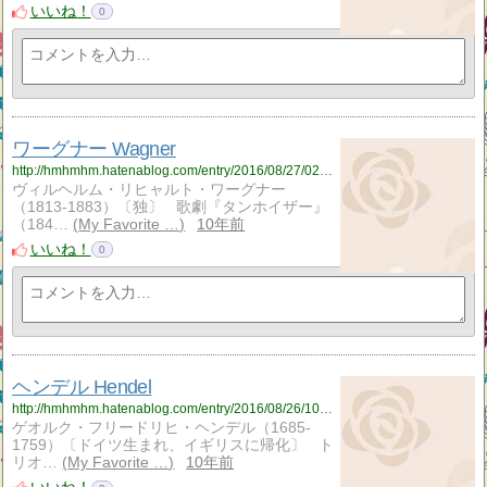
いいね！
0
ワーグナー Wagner
http://hmhmhm.hatenablog.com/entry/2016/08/27/024023
ヴィルヘルム・リヒャルト・ワーグナー
（1813-1883）〔独〕 歌劇『タンホイザー』
（184…
My Favorite …
10年前
いいね！
0
ヘンデル Hendel
http://hmhmhm.hatenablog.com/entry/2016/08/26/103350
ゲオルク・フリードリヒ・ヘンデル（1685-
1759）〔ドイツ生まれ、イギリスに帰化〕 ト
リオ…
My Favorite …
10年前