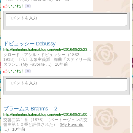
いいね！
0
ドビュッシー Debussy
http://hmhmhm.hatenablog.com/entry/2016/08/22/233041
クロード・アシル・ドビュッシー（1862-
1918）〔仏〕印象主義派 舞曲『スティリー風
タラン…
My Favorite …
10年前
いいね！
0
ブラームス Brahms ２
http://hmhmhm.hatenablog.com/entry/2016/08/31/004220
交響曲第１番（1876）（ベートーヴェンの交
響曲第１０番と評価された）
My Favorite
…
10年前