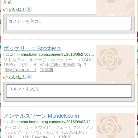
年前
いいね！
0
ボッケリーニ Boccherini
http://hmhmhm.hatenablog.com/entry/2016/08/27/090752
リドルフォ・ルイージ・ボッケリーニ（1743-
1805）〔伊〕 6つの小弦楽五重奏曲 Op 3…
My Favorite …
10年前
いいね！
0
メンデルスゾーン Mendelssohn
http://hmhmhm.hatenablog.com/entry/2016/09/03/132956
ヤーコプ・ルートヴィヒ・フェーリクス・メン
デルスゾーン・バルトルディ（1809-1847）
〔独〕 …
My Favorite …
10年前