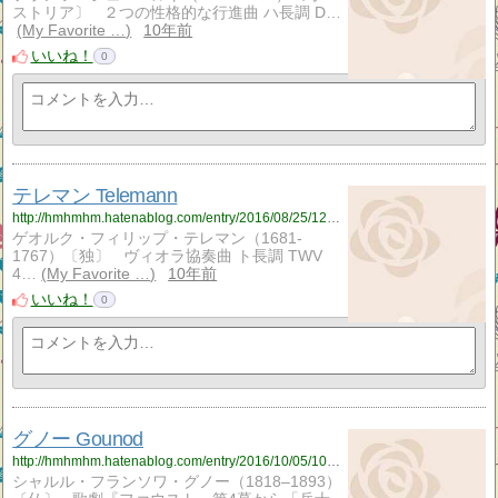
ストリア〕 ２つの性格的な行進曲 ハ長調 D…
My Favorite …
10年前
いいね！
0
テレマン Telemann
http://hmhmhm.hatenablog.com/entry/2016/08/25/120331
ゲオルク・フィリップ・テレマン（1681-
1767）〔独〕 ヴィオラ協奏曲 ト長調 TWV
4…
My Favorite …
10年前
いいね！
0
グノー Gounod
http://hmhmhm.hatenablog.com/entry/2016/10/05/100433
シャルル・フランソワ・グノー（1818–1893）