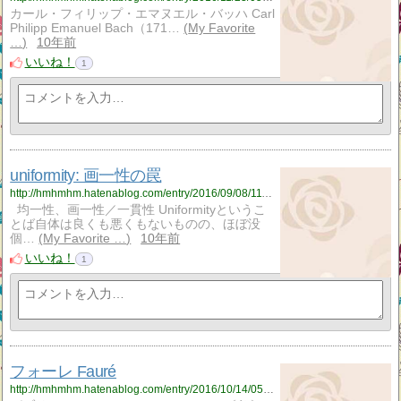
カール・フィリップ・エマヌエル・バッハ Carl
Philipp Emanuel Bach（171…
My Favorite
…
10年前
いいね！
1
uniformity: 画一性の罠
http://hmhmhm.hatenablog.com/entry/2016/09/08/111930
均一性、画一性／一貫性 Uniformityというこ
とば自体は良くも悪くもないものの、ほぼ没
個…
My Favorite …
10年前
いいね！
1
フォーレ Fauré
http://hmhmhm.hatenablog.com/entry/2016/10/14/050052