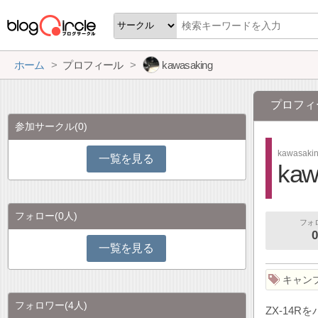
ホーム
プロフィール
kawasaking
プロフィ
参加サークル
(0)
kawasaki
一覧を見る
kaw
フォロー
(0人)
フォ
0
一覧を見る
キャン
フォロワー
(4人)
ZX-14