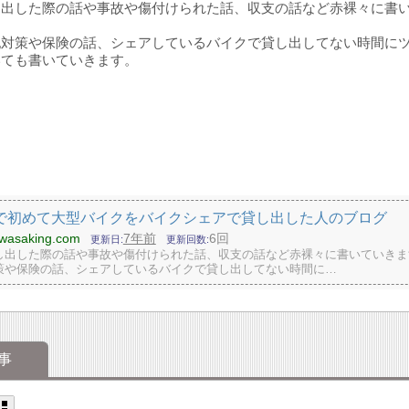
し出した際の話や事故や傷付けられた話、収支の話など赤裸々に書
犯対策や保険の話、シェアしているバイクで貸し出してない時間に
いても書いていきます。
で初めて大型バイクをバイクシェアで貸し出した人のブログ
kawasaking.com
7年前
6回
更新日
更新回数
し出した際の話や事故や傷付けられた話、収支の話など赤裸々に書いていきま
策や保険の話、シェアしているバイクで貸し出してない時間に…
事