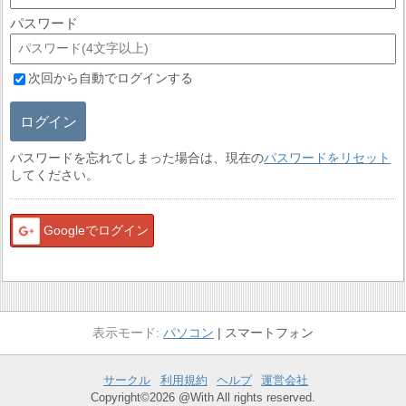
パスワード
次回から自動でログインする
ログイン
パスワードを忘れてしまった場合は、現在の
パスワードをリセット
してください。
Googleでログイン
パソコン
スマートフォン
サークル
利用規約
ヘルプ
運営会社
Copyright©2026 @With All rights reserved.