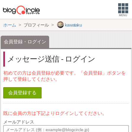
MENU
ホーム
プロフィール
kawataku
会員登録・ログイン
メッセージ送信 - ログイン
初めての方は会員登録が必要です。「会員登録」ボタンを
押して登録してください。
会員登録する
既に会員の方は下記よりログインしてください。
メールアドレス