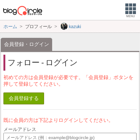
MENU
ホーム
プロフィール
kazuki
会員登録・ログイン
フォロー - ログイン
初めての方は会員登録が必要です。「会員登録」ボタンを
押して登録してください。
会員登録する
既に会員の方は下記よりログインしてください。
メールアドレス