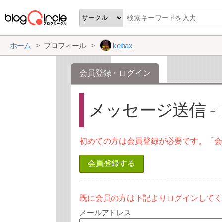
ホーム
プロフィール
keibax
会員登録・ログイン
メッセージ送信 -
初めての方は会員登録が必要です。「
会員登録する
既に会員の方は下記よりログインして
メールアドレス