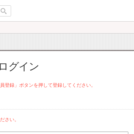
 ログイン
会員登録」ボタンを押して登録してください。
ください。