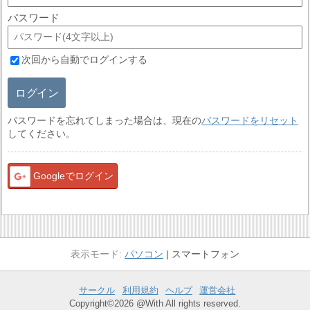
パスワード
次回から自動でログインする
ログイン
パスワードを忘れてしまった場合は、現在の
パスワードをリセット
してください。
Googleでログイン
パソコン
スマートフォン
サークル
利用規約
ヘルプ
運営会社
Copyright©2026 @With All rights reserved.