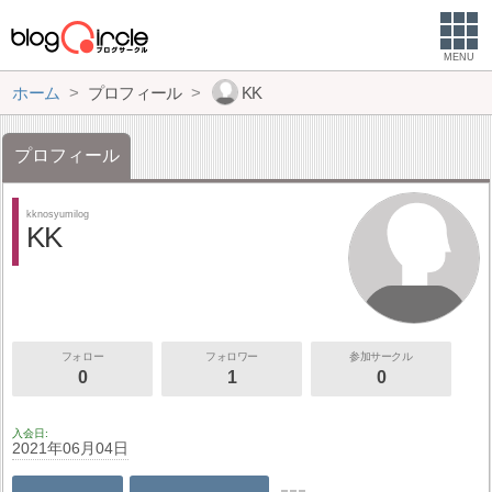
MENU
ホーム
プロフィール
KK
プロフィール
kknosyumilog
KK
フォロー
フォロワー
参加サークル
0
1
0
入会日
2021年06月04日