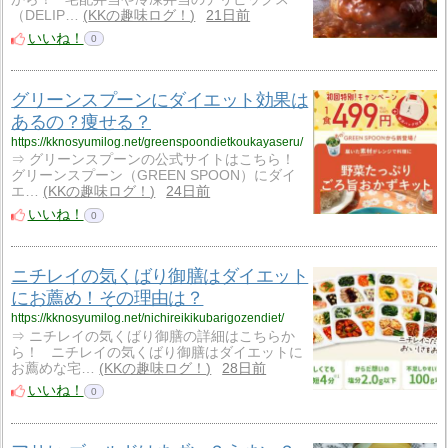
（DELIP…
KKの趣味ログ！
21日前
いいね！
0
グリーンスプーンにダイエット効果は
あるの？痩せる？
https://kknosyumilog.net/greenspoondietkoukayaseru/
⇒ グリーンスプーンの公式サイトはこちら！
グリーンスプーン（GREEN SPOON）にダイ
エ…
KKの趣味ログ！
24日前
いいね！
0
ニチレイの気くばり御膳はダイエット
にお薦め！その理由は？
https://kknosyumilog.net/nichireikikubarigozendiet/
⇒ ニチレイの気くばり御膳の詳細はこちらか
ら！ ニチレイの気くばり御膳はダイエットに
お薦めな宅…
KKの趣味ログ！
28日前
いいね！
0