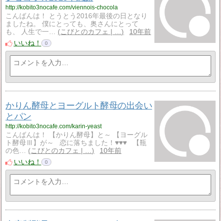
http://kobito3nocafe.com/viennois-chocola
こんばんは！ とうとう2016年最後の日となり
ましたね。 僕にとっても、奥さんにとって
も、 人生で一…
こびとのカフェ | …
10年前
いいね！
0
かりん酵母とヨーグルト酵母の出会い
とパン
http://kobito3nocafe.com/karin-yeast
こんばんは！ 【かりん酵母】と～ 【ヨーグル
ト酵母Ⅲ】が～ 恋に落ちました！♥♥♥ 【瓶
の色…
こびとのカフェ | …
10年前
いいね！
0