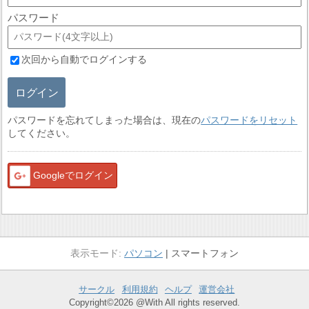
パスワード
次回から自動でログインする
ログイン
パスワードを忘れてしまった場合は、現在の
パスワードをリセット
してください。
Googleでログイン
パソコン
スマートフォン
サークル
利用規約
ヘルプ
運営会社
Copyright©2026 @With All rights reserved.