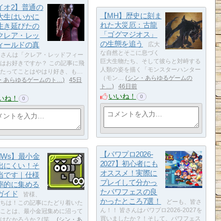
イオ2】普通の
【MH】歴史に刻ま
大生はいかに
れた大災厄：古龍
生き延びたの
「ゴグマジオス」
クレア・レッ
の生態を追う
ィールドの真
広大
な自然とそこに息づく
さんは「クレア・レッドフィー
巨大生物たち、そして彼らと対峙する
はお好きですか？ この記事に飛
人類の姿を描く「モンスターハンター
たってことはやはり好き、も…
（モン…
シン・あらゆるゲームの
・あらゆるゲームのト…
45日
ト…
46日前
いいね！
0
いね！
0
【パワプロ2026-
HWs】最小金
2027】初心者にも
出にくい！そ
オススメ！実際に
当です｜仕様
プレイして分かっ
率的に集める
たパワフェスの良
ガイド
皆様、
かったところ7選！
どーも、皆さ
ちは！この記事にたどり着いた
ん！！ 皆さんはパワプロ2026-2027を
ことは、最小金冠集めに沼って
買いましたか？！そして、パワフェス
はなかろうか？(笑…
シン・あ