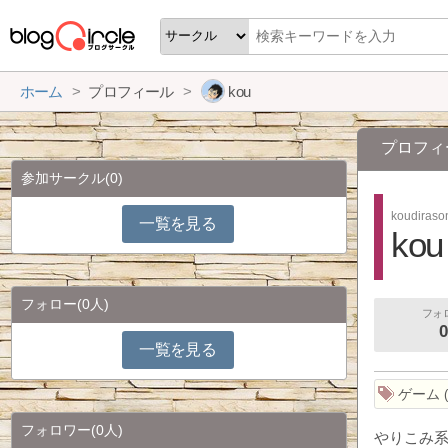
ホーム
プロフィール
kou
プロフィ
参加サークル
(0)
koudiraso
一覧を見る
kou
フォロー
(0人)
フォ
0
一覧を見る
ゲーム
フォロワー
(0人)
やりこみ