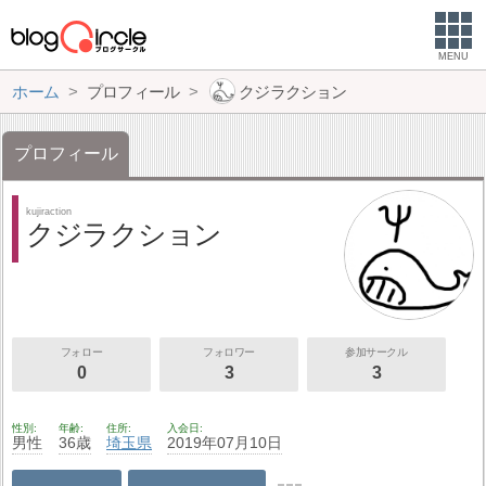
MENU
ホーム
プロフィール
クジラクション
プロフィール
kujiraction
クジラクション
フォロー
フォロワー
参加サークル
0
3
3
性別
年齢
住所
入会日
男性
36歳
埼玉県
2019年07月10日