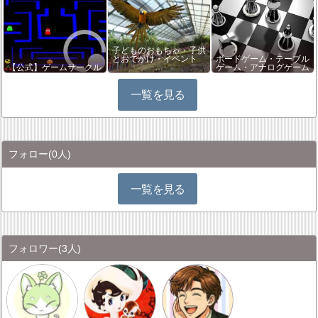
子どものおもちゃ・子供
とおでかけ・イベント
ボードゲーム・テーブル
【公式】ゲームサークル
…
ゲーム・アナログゲーム
一覧を見る
フォロー
(0人)
一覧を見る
フォロワー
(3人)