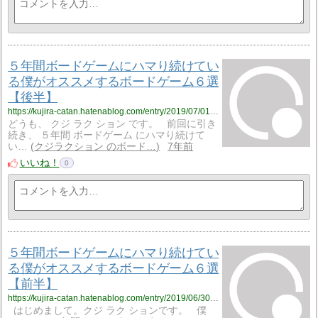
５年間ボードゲームにハマり続けてい
る僕がオススメするボードゲーム６選
【後半】
https://kujira-catan.hatenablog.com/entry/2019/07/01/190300
どうも、 クジ ラク ション です。 前回に引き
続き、 ５年間 ボードゲーム にハマり続けて
い…
クジラクション のボード…
7年前
いいね！
0
５年間ボードゲームにハマり続けてい
る僕がオススメするボードゲーム６選
【前半】
https://kujira-catan.hatenablog.com/entry/2019/06/30/143749
はじめまして。クジ ラク ションです。 僕