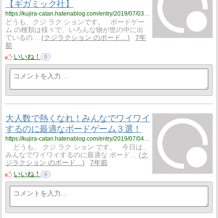
【ギガミック社】
https://kujira-catan.hatenablog.com/entry/2019/07/03/192036
どうも、クジ ラク ションです。 ボードゲー
ム の種類は様々で、いろんな物が世の中に出
ているの…
クジラクション のボード…
7年
前
いいね！
0
大人数で熱くなれ！みんなでワイワイ
するのに最適なボードゲーム３選！
https://kujira-catan.hatenablog.com/entry/2019/07/04/212645
どうも、 クジ ラク ション です。 今日は、
みんなでワイワイするのに最適な ボード…
ク
ジラクション のボード…
7年前
いいね！
0