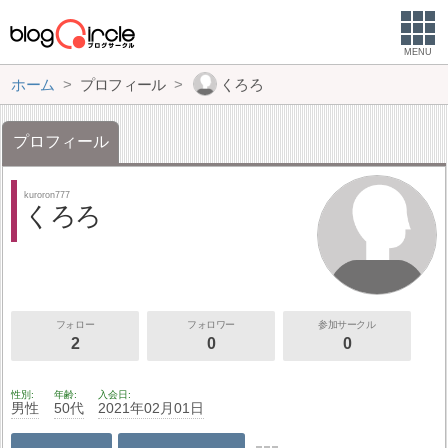
MENU
ホーム
プロフィール
くろろ
プロフィール
kuroron777
くろろ
フォロー
フォロワー
参加サークル
2
0
0
性別
年齢
入会日
男性
50代
2021年02月01日