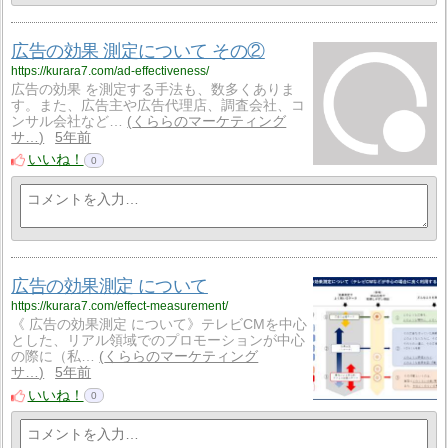
広告の効果 測定について その②
https://kurara7.com/ad-effectiveness/
広告の効果 を測定する手法も、数多くありま
す。また、広告主や広告代理店、調査会社、コ
ンサル会社など…
くららのマーケティング
サ…
5年前
いいね！
0
広告の効果測定 について
https://kurara7.com/effect-measurement/
《 広告の効果測定 について》テレビCMを中心
とした、リアル領域でのプロモーションが中心
の際に（私…
くららのマーケティング
サ…
5年前
いいね！
0