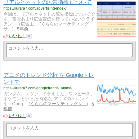
リアルとネットの広告指標 について
https://kurara7.com/advertising-index/
今回は、リアルとネットの広告指標についてで
す。普段あまり広告宣伝を行っていないクライ
アント（広告主…
くららのマーケティング
サ…
5年前
いいね！
0
アニメのトレンド分析 を Googleトレ
ンドで
https://kurara7.com/googletrends_anime/
ガンダム、エヴァ、ドラえもん、ワンピース、
ポケモンといった 有名な アニメのトレンド
を、Goog…
くららのマーケティングサ…
5
年前
いいね！
0