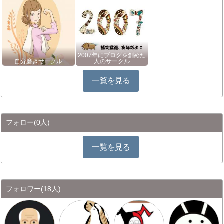
2007年にブログを創めた
自分磨きサークル
人のサークル
一覧を見る
フォロー
(0人)
一覧を見る
フォロワー
(18人)