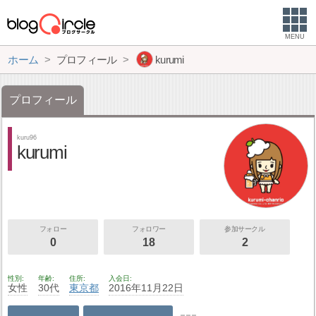
MENU
ホーム
プロフィール
kurumi
プロフィール
kuru96
kurumi
フォロー
フォロワー
参加サークル
0
18
2
性別
年齢
住所
入会日
女性
30代
東京都
2016年11月22日