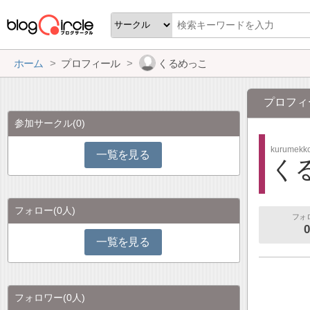
ホーム
プロフィール
くるめっこ
プロフィ
参加サークル
(0)
kurumekk
一覧を見る
く
フォロー
(0人)
フォ
0
一覧を見る
フォロワー
(0人)