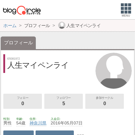
MENU
ホーム
プロフィール
人生マイペンライ
プロフィール
l05081972
人生マイペンライ
フォロー
フォロワー
参加サークル
0
5
0
性別
年齢
住所
入会日
男性
54歳
神奈川県
2016年05月07日