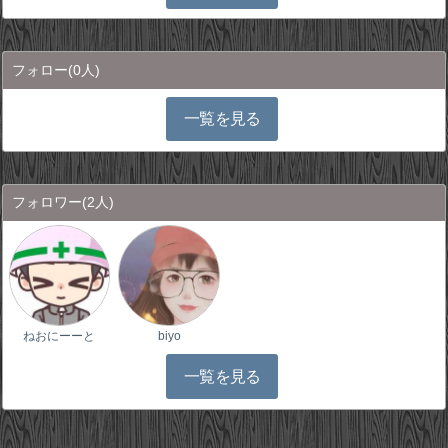
フォロー
(0人)
一覧を見る
フォロワー
(2人)
ねおにーーと
biyo
一覧を見る