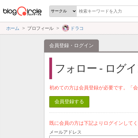
ホーム
プロフィール
ドラコ
会員登録・ログイン
フォロー - ログ
初めての方は会員登録が必要です。「
会員登録する
既に会員の方は下記よりログインして
メールアドレス