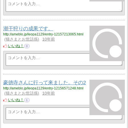
潮干狩りの成果です。
http://ameblo.jp/leopa1129/entry-12157213065.html
猫さまとお世話係
10年前
いいね！
0
豪徳寺さんに行って来ました。その2
http://ameblo.jp/leopa1129/entry-12156571248.html
猫さまとお世話係
10年前
いいね！
1