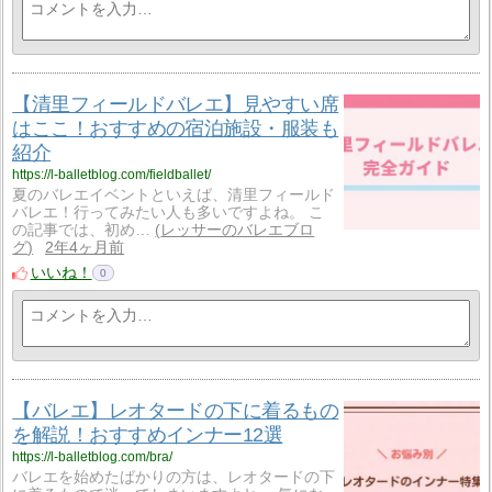
【清里フィールドバレエ】見やすい席
はここ！おすすめの宿泊施設・服装も
紹介
https://l-balletblog.com/fieldballet/
夏のバレエイベントといえば、清里フィールド
バレエ！行ってみたい人も多いですよね。 こ
の記事では、初め…
レッサーのバレエブロ
グ
2年4ヶ月前
いいね！
0
【バレエ】レオタードの下に着るもの
を解説！おすすめインナー12選
https://l-balletblog.com/bra/
バレエを始めたばかりの方は、レオタードの下