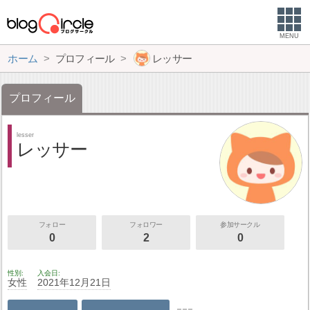
MENU
ホーム
プロフィール
レッサー
プロフィール
lesser
レッサー
フォロー
フォロワー
参加サークル
0
2
0
性別
入会日
女性
2021年12月21日