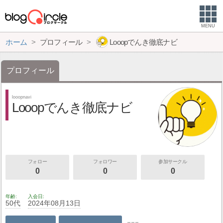
MENU
ホーム
プロフィール
Looopでんき徹底ナビ
プロフィール
looopnavi
Looopでんき徹底ナビ
フォロー
フォロワー
参加サークル
0
0
0
年齢
入会日
50代
2024年08月13日