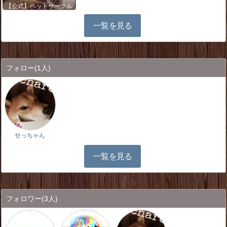
【公式】ペットサークル
一覧を見る
フォロー
(1人)
せっちゃん
一覧を見る
フォロワー
(3人)