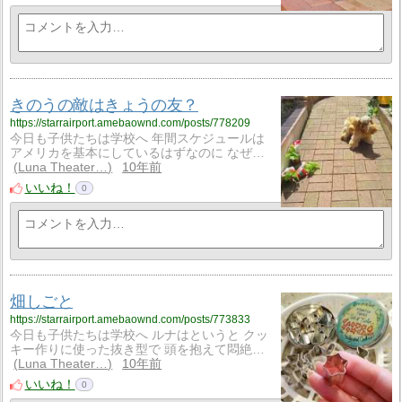
きのうの敵はきょうの友？
https://starrairport.amebaownd.com/posts/778209
今日も子供たちは学校へ 年間スケジュールは
アメリカを基本にしているはずなのに なぜ…
Luna Theater…
10年前
いいね！
0
畑しごと
https://starrairport.amebaownd.com/posts/773833
今日も子供たちは学校へ ルナはというと クッ
キー作りに使った抜き型で 頭を抱えて悶絶…
Luna Theater…
10年前
いいね！
0