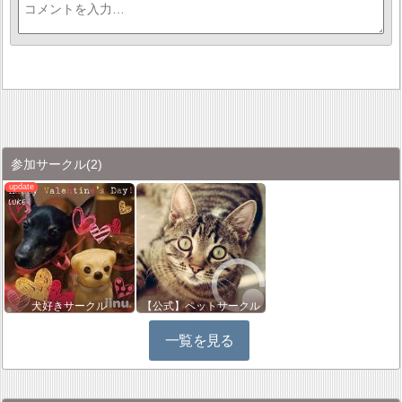
参加サークル
(2)
犬好きサークル
【公式】ペットサークル
一覧を見る