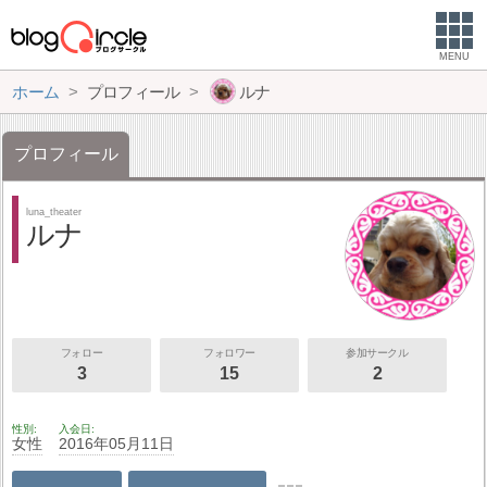
MENU
ホーム
プロフィール
ルナ
プロフィール
luna_theater
ルナ
フォロー
フォロワー
参加サークル
3
15
2
性別
入会日
女性
2016年05月11日