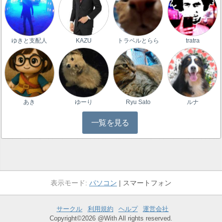
ゆきと支配人
KAZU
トラベルとらら
tratra
あき
ゆーり
Ryu Sato
ルナ
一覧を見る
パソコン
スマートフォン
サークル
利用規約
ヘルプ
運営会社
Copyright©2026 @With All rights reserved.