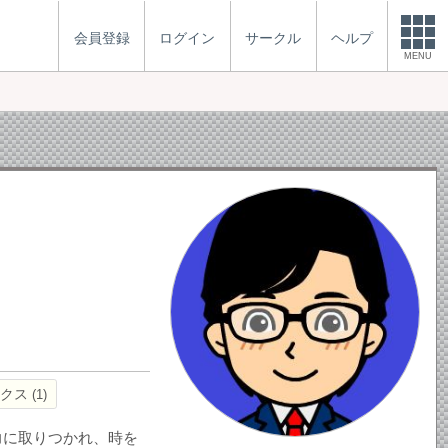
会員登録
ログイン
サークル
ヘルプ
MENU
ックス
1
力に取りつかれ、時を