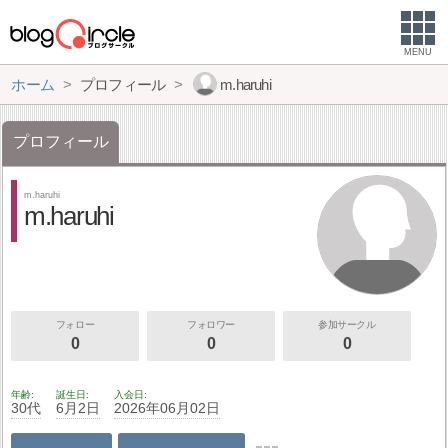
MENU
ホーム
プロフィール
m.haruhi
プロフィール
m.haruhi
m.haruhi
フォロー
フォロワー
参加サークル
0
0
0
年齢
誕生日
入会日
30代
6月2日
2026年06月02日