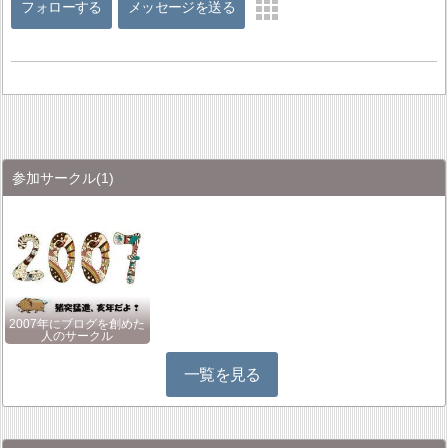
フォローする
メッセージを送る
参加サークル
(1)
2007年にブログを創めた
人のサークル
一覧を見る