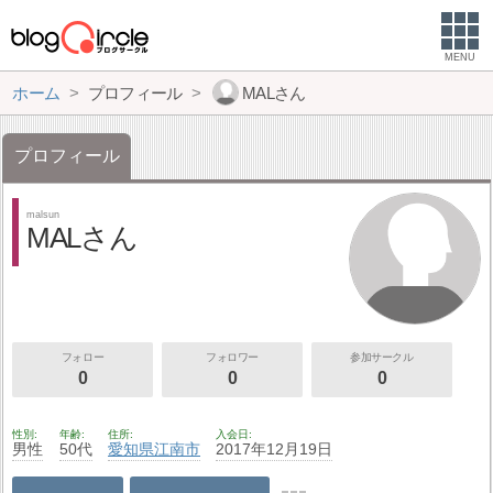
MENU
ホーム
プロフィール
MALさん
プロフィール
malsun
MALさん
フォロー
フォロワー
参加サークル
0
0
0
性別
年齢
住所
入会日
男性
50代
愛知県
江南市
2017年12月19日