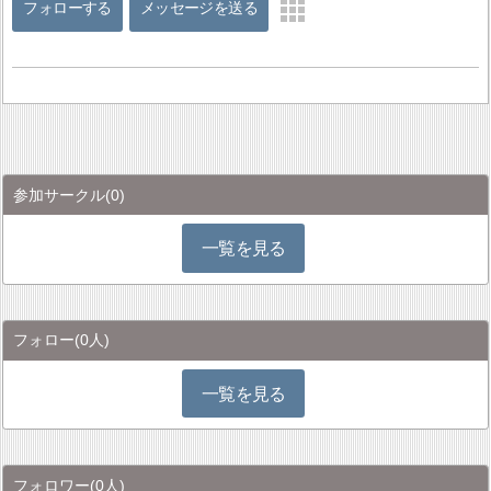
フォローする
メッセージを送る
参加サークル
(0)
一覧を見る
フォロー
(0人)
一覧を見る
フォロワー
(0人)