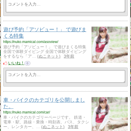
遊び予約「アソビュー！」 で遊びま
くる特集
https://nuko.mamical.com/asoview/
遊び予約「アソビュー！」 で遊びまくる特集
全国で体験ダイビング 全国で体験ダイビング
をするなら「ア…
ぬこネット
3年前
いいね！
0
車・バイクのカテゴリを公開しまし
た。
https://nuko.mamical.com/car/
車・バイクのカテゴリーページです。 鉄道・
電車・駅、路線・乗換・時刻表、バス、タクシ
ー、レンタカー、…
ぬこネット
3年前