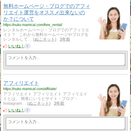
無料ホームページ・ブログでのアフィ
リエイト運営をオススメ出来ないの
か？について
https://nuko.mamical.com/free_rental/
レンタルホームページ・ブログでのアフィリエ
イト？ これから無料ホームページやブログを
レンタルして…
ぬこネット
3年前
いいね！
0
アフィリエイト
https://nuko.mamical.com/affiliate/
アフィリエイト アフィリエイト アフィリエイ
トとは、 簡単にいうとサイト・ブログ・
Instagram…
ぬこネット
3年前
いいね！
0