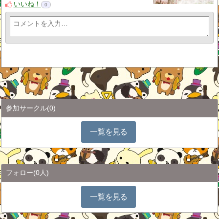
いいね！
0
参加サークル
(0)
一覧を見る
フォロー
(0人)
一覧を見る