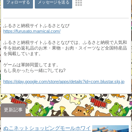
フォローする
メッセージを送る
ふるさと納税サイトふるさとなび
https://furusato.mamical.com/
ふるさと納税サイトふるさとなびでは、ふるさと納税で人気和
牛を始め返礼品のお米・果物・お肉・スイーツなど全国特産品
を掲載しています。
ゲームは軍師同盟してます。
もし良かったら一緒に?してね?
https://play.google.com/store/apps/details?id=com.blustar.slg.jp
更新記事
ぬこネットショッピングモールホワイ