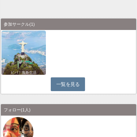
参加サークル
(1)
ビバ！海外生活
一覧を見る
フォロー
(1人)