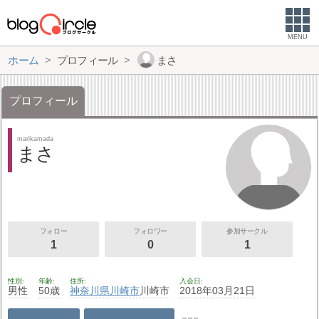
MENU
ホーム
プロフィール
まさ
プロフィール
marikamada
まさ
フォロー
フォロワー
参加サークル
1
0
1
性別
年齢
住所
入会日
男性
50歳
神奈川県
川崎市
川崎市
2018年03月21日