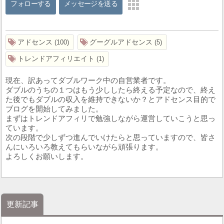
フォローする
メッセージを送る
アドセンス
グーグルアドセンス
100
5
トレンドアフィリエイト
1
現在、訳あってダブルワーク中の自営業者です。
ダブルのうちの１つはもう少ししたら終える予定なので、終え
た後でもダブルの収入を維持できないか？とアドセンス目的で
ブログを開始してみました。
まずはトレンドアフィリで勉強しながら運営していこうと思っ
ています。
次の段階で少しずつ進んでいけたらと思っていますので、皆さ
んにいろいろ教えてもらいながら頑張ります。
よろしくお願いします。
更新記事